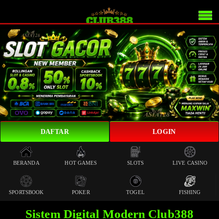
Tentang Kami
Author
Panduan Bermain
F.A.Q
DAFTAR
LOGIN
BERANDA
HOT GAMES
SLOTS
LIVE CASINO
SPORTSBOOK
POKER
TOGEL
FISHING
Sistem Digital Modern Club388