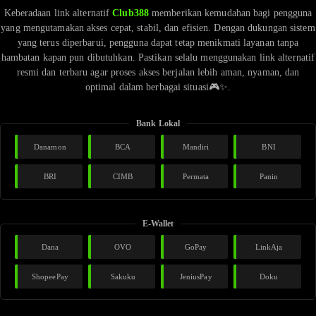
Keberadaan link alternatif
Club388
memberikan kemudahan bagi pengguna
yang mengutamakan akses cepat, stabil, dan efisien. Dengan dukungan sistem
yang terus diperbarui, pengguna dapat tetap menikmati layanan tanpa
hambatan kapan pun dibutuhkan. Pastikan selalu menggunakan link alternatif
resmi dan terbaru agar proses akses berjalan lebih aman, nyaman, dan
optimal dalam berbagai situasi🎮✨.
Bank Lokal
Danamon
BCA
Mandiri
BNI
BRI
CIMB
Permata
Panin
E-Wallet
Dana
OVO
GoPay
LinkAja
ShopeePay
Sakuku
JeniusPay
Doku