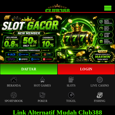
Tentang Kami
Author
Panduan Bermain
F.A.Q
DAFTAR
LOGIN
BERANDA
HOT GAMES
SLOTS
LIVE CASINO
SPORTSBOOK
POKER
TOGEL
FISHING
Link Alternatif Mudah Club388