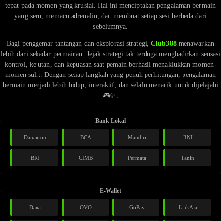
tepat pada momen yang krusial. Hal ini menciptakan pengalaman bermain
yang seru, memacu adrenalin, dan membuat setiap sesi berbeda dari
sebelumnya.
Bagi penggemar tantangan dan eksplorasi strategi,
Club388
menawarkan
lebih dari sekadar permainan. Jejak strategi tak terduga menghadirkan sensasi
kontrol, kejutan, dan kepuasan saat pemain berhasil menaklukkan momen-
momen sulit. Dengan setiap langkah yang penuh perhitungan, pengalaman
bermain menjadi lebih hidup, interaktif, dan selalu menarik untuk dijelajahi
🎮✨.
Bank Lokal
Danamon
BCA
Mandiri
BNI
BRI
CIMB
Permata
Panin
E-Wallet
Dana
OVO
GoPay
LinkAja